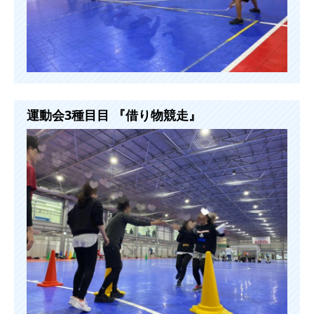
運動会3種目目 『借り物競走』