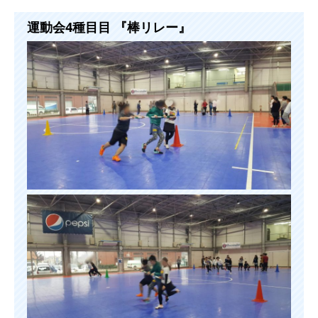
運動会4種目目 『棒リレー』