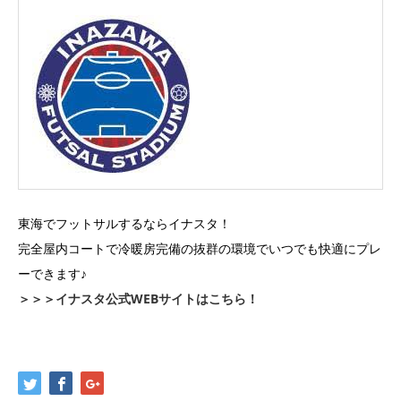
東海でフットサルするならイナスタ！
完全屋内コートで冷暖房完備の抜群の環境でいつでも快適にプレ
ーできます♪
＞＞＞イナスタ公式WEBサイトはこちら！