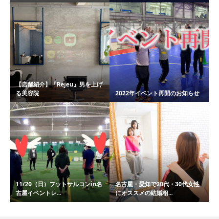
【店舗紹介】『Rejeu』男を上げ
る美容院
2022年イベント再開のお知らせ
11/20（日）フットサルコンin名
名古屋・愛知で20代・30代女性
古屋イベントレ...
にオススメの結婚相...