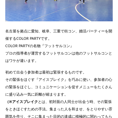
名古屋を拠点に愛知、岐阜、三重で街コン、婚活パーティーを開
催するCOLOR PARTYです。
COLOR PARTYの名物『フットサルコン』
プロの指導者が運営するフットサルコンは他のフットサルコンと
はワケが違います。
初めて出会う参加者は最初は緊張するものです。
その緊張をほぐす『アイスブレイク』を巧みに使い、参加者の心
の緊張をほぐし、コミュニケーションを促すメニューをたくさん
に盛り込み一気に距離が縮まります。
（※アイスブレイク
とは、初対面の人同士が出会う時、その緊張
をときほぐすための手法。集まった人を和ませ、をとりやすい雰
囲気を作り、そこに集まった目的の達成に積極的に関わってもら