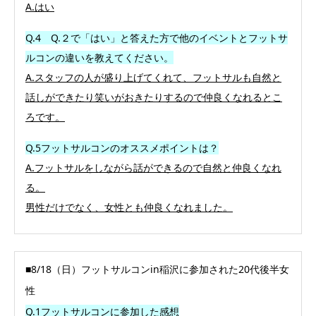
A.はい
Q.4 Q.２で「はい」と答えた方で他のイベントとフットサ
ルコンの違
いを教えてください。
A.スタッフの人が盛り上げてくれて、フットサルも自然と
話しができたり笑いがおきたりするので仲良くなれるとこ
ろです。
Q.5フットサルコンのオススメポイントは？
A.フットサルをしながら話ができるので自然と仲良くなれ
る。
男性だけでなく、女性とも仲良くなれました。
■8/18（日）フットサルコンin稲沢に参加された20代後半女
性
Q.1フットサルコンに参加した感想