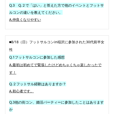
Q.3 Q.２で「はい」と答えた方で他のイベントとフットサ
ルコンの違
いを教えてください。
A.仲良くなりやすい
■8/18（日）フットサルコンin稲沢に参加された30代前半女
性
Q.1フットサルコンに参加した感想
A.最初は初めてで緊張したけどめちゃくちゃ楽しかったで
す！
Q.２フットサル経験はありますか？
A.初心者です。
Q.3他の街コン、婚活パーティーに参加したことはあります
か