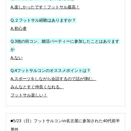
A.楽しかったです！フットサル最高！
Q.２フットサル経験はありますか？
A.初心者
Q.3他の街コン、婚活パーティーに参加したことはあります
か
A.ない
Q.4フットサルコンのオススメポイントは？
A.
スポーツをしながら会話するので話が弾む。
みんなとすぐ仲良くなれる。
フットサル楽しい！
■5/23（日）フットサルコンin名古屋に参加された40代前半
男性