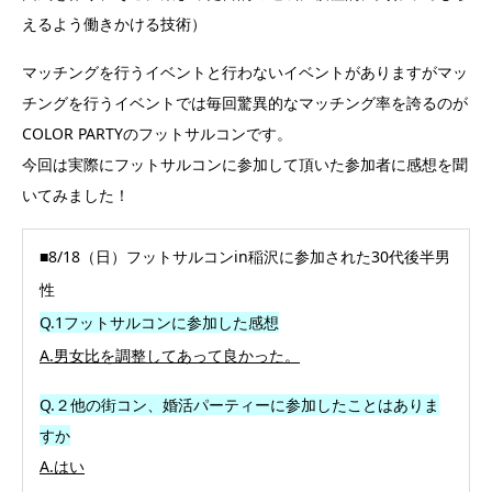
えるよう働きかける技術）
マッチングを行うイベントと行わないイベントがありますがマッ
チングを行うイベントでは毎回驚異的なマッチング率を誇るのが
COLOR PARTYのフットサルコンです。
今回は実際にフットサルコンに参加して頂いた参加者に感想を聞
いてみました！
■8/18（日）フットサルコンin稲沢に参加された30代後半男
性
Q.1フットサルコンに参加した感想
A.男女比を調整してあって良かった。
Q.２他の街コン、婚活パーティーに参加したことはありま
すか
A.はい