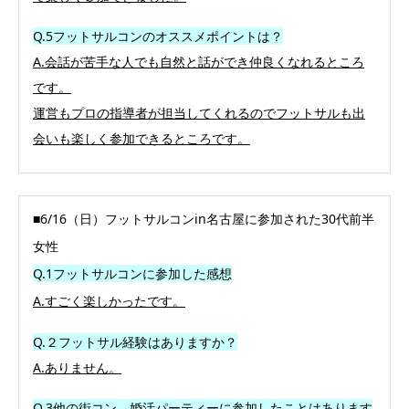
Q.5フットサルコンのオススメポイントは？
A.
会話が苦手な人でも自然と話ができ仲良くなれるところ
です。
運営もプロの指導者が担当してくれるのでフットサルも出
会いも楽しく参加できるところです。
■6/16（日）フットサルコンin名古屋に参加された30代前半
女性
Q.1フットサルコンに参加した感想
A.すごく楽しかったです。
Q.２フットサル経験はありますか？
A.ありません。
Q.3他の街コン、婚活パーティーに参加したことはあります