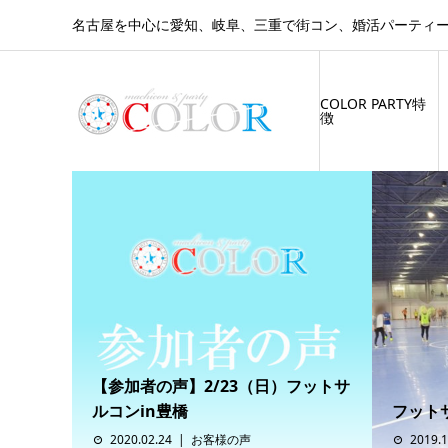
名古屋を中心に愛知、岐阜、三重で街コン、婚活パーティーを
COLOR PARTY特
徴
【参加者の声】2/23（日）フットサ
ルコンin豊橋
フット
2020.02.24
お客様の声
2019.1