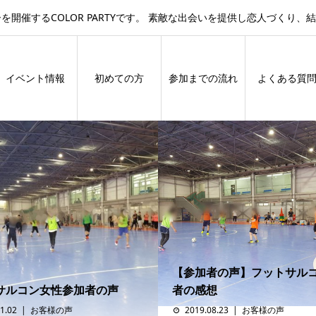
開催するCOLOR PARTYです。 素敵な出会いを提供し恋人づくり、
イベント情報
初めての方
参加までの流れ
よくある質
【参加者の声】フットサル
サルコン女性参加者の声
者の感想
1.02
お客様の声
2019.08.23
お客様の声